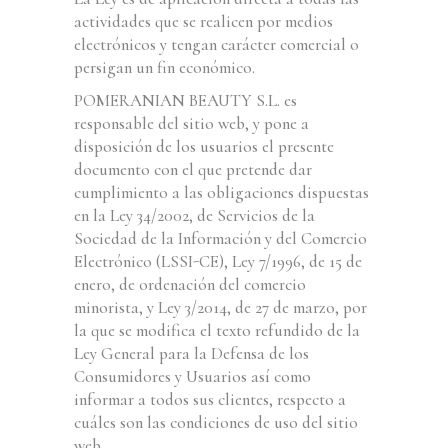
actividades que se realicen por medios
electrónicos y tengan carácter comercial o
persigan un fin económico.
POMERANIAN BEAUTY S.L. es
responsable del sitio web, y pone a
disposición de los usuarios el presente
documento con el que pretende dar
cumplimiento a las obligaciones dispuestas
en la Ley 34/2002, de Servicios de la
Sociedad de la Información y del Comercio
Electrónico (LSSI-CE), Ley 7/1996, de 15 de
enero, de ordenación del comercio
minorista, y Ley 3/2014, de 27 de marzo, por
la que se modifica el texto refundido de la
Ley General para la Defensa de los
Consumidores y Usuarios así como
informar a todos sus clientes, respecto a
cuáles son las condiciones de uso del sitio
web.