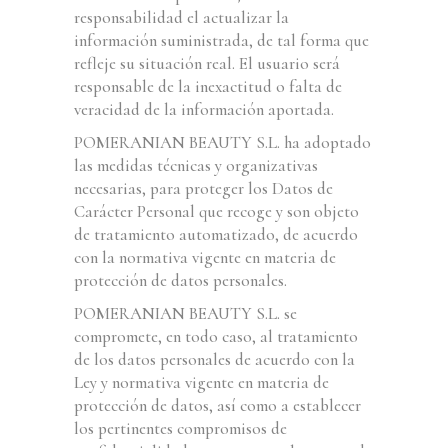
responsabilidad el actualizar la
información suministrada, de tal forma que
refleje su situación real. El usuario será
responsable de la inexactitud o falta de
veracidad de la información aportada.
POMERANIAN BEAUTY S.L. ha adoptado
las medidas técnicas y organizativas
necesarias, para proteger los Datos de
Carácter Personal que recoge y son objeto
de tratamiento automatizado, de acuerdo
con la normativa vigente en materia de
protección de datos personales.
POMERANIAN BEAUTY S.L. se
compromete, en todo caso, al tratamiento
de los datos personales de acuerdo con la
Ley y normativa vigente en materia de
protección de datos, así como a establecer
los pertinentes compromisos de