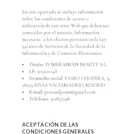
En este apartado se incluye información
sobre las condiciones de acceso y
utilización de este sitio Web que deben ser
conocidas por el usuario. Información
necesaria a los efectos previstos en la Ley
34/2002 de Servicios de la Sociedad de la
Información y de Comercio Electrónico.
Titular
: POMERANIAN BEAUTY S.L.
I.F.
: 50322014S
Domicilio social
: PASEO CHOPERA, 9,
28523 RIVAS VACIAMADRID, MADRID
E-mail:
petsandpoms@gmail.com
Teléfono
: 911837198
ACEPTACIÓN DE LAS
CONDICIONES GENERALES