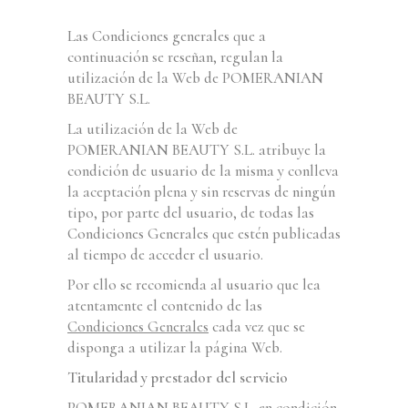
Las Condiciones generales que a
continuación se reseñan, regulan la
utilización de la Web de POMERANIAN
BEAUTY S.L.
La utilización de la Web de
POMERANIAN BEAUTY S.L. atribuye la
condición de usuario de la misma y conlleva
la aceptación plena y sin reservas de ningún
tipo, por parte del usuario, de todas las
Condiciones Generales que estén publicadas
al tiempo de acceder el usuario.
Por ello se recomienda al usuario que lea
atentamente el contenido de las
Condiciones Generales
cada vez que se
disponga a utilizar la página Web.
Titularidad y prestador del servicio
POMERANIAN BEAUTY S.L. en condición