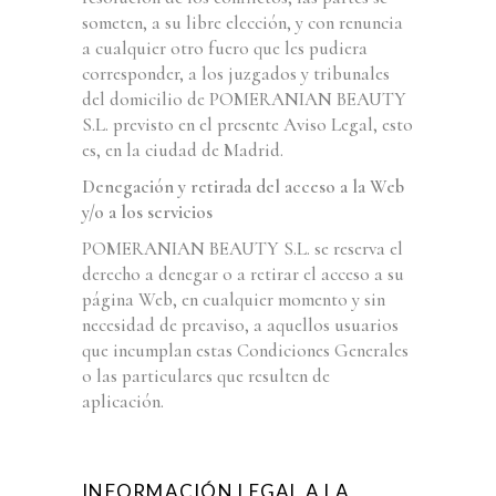
someten, a su libre elección, y con renuncia
a cualquier otro fuero que les pudiera
corresponder, a los juzgados y tribunales
del domicilio de POMERANIAN BEAUTY
S.L. previsto en el presente Aviso Legal, esto
es, en la ciudad de Madrid.
Denegación y retirada del acceso a la Web
y/o a los servicios
POMERANIAN BEAUTY S.L. se reserva el
derecho a denegar o a retirar el acceso a su
página Web, en cualquier momento y sin
necesidad de preaviso, a aquellos usuarios
que incumplan estas Condiciones Generales
o las particulares que resulten de
aplicación.
INFORMACIÓN LEGAL A LA