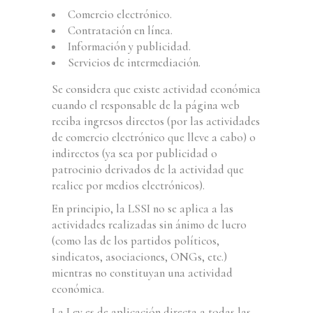
Comercio electrónico.
Contratación en línea.
Información y publicidad.
Servicios de intermediación.
Se considera que existe actividad económica
cuando el responsable de la página web
reciba ingresos directos (por las actividades
de comercio electrónico que lleve a cabo) o
indirectos (ya sea por publicidad o
patrocinio derivados de la actividad que
realice por medios electrónicos).
En principio, la LSSI no se aplica a las
actividades realizadas sin ánimo de lucro
(como las de los partidos políticos,
sindicatos, asociaciones, ONGs, etc.)
mientras no constituyan una actividad
económica.
La Ley es de aplicación directa a todas las