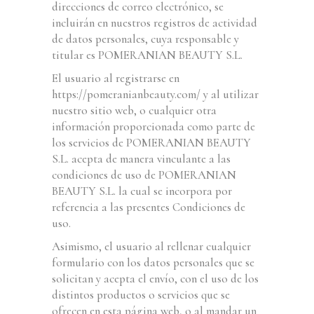
direcciones de correo electrónico, se
incluirán en nuestros registros de actividad
de datos personales, cuya responsable y
titular es POMERANIAN BEAUTY S.L.
El usuario al registrarse en
https://pomeranianbeauty.com/ y al utilizar
nuestro sitio web, o cualquier otra
información proporcionada como parte de
los servicios de POMERANIAN BEAUTY
S.L. acepta de manera vinculante a las
condiciones de uso de POMERANIAN
BEAUTY S.L. la cual se incorpora por
referencia a las presentes Condiciones de
uso.
Asimismo, el usuario al rellenar cualquier
formulario con los datos personales que se
solicitan y acepta el envío, con el uso de los
distintos productos o servicios que se
ofrecen en esta página web, o al mandar un