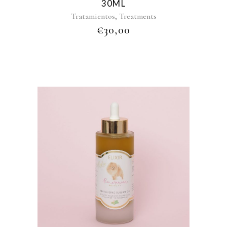
30ML
,
Tratamientos
Treatments
€
30,00