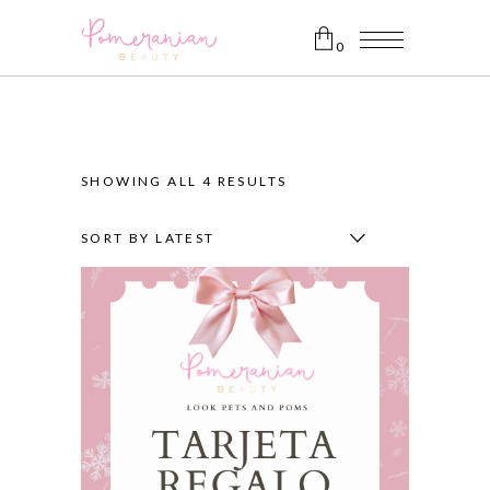
0
No products in the cart.
SHOWING ALL 4 RESULTS
SORT BY LATEST