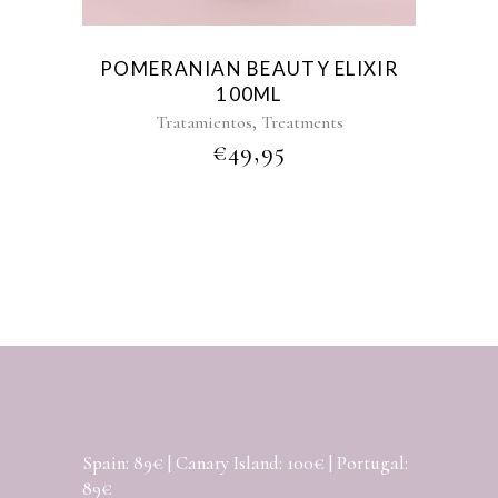
POMERANIAN BEAUTY ELIXIR
100ML
,
Tratamientos
Treatments
€
49,95
Spain: 89€ | Canary Island: 100€ | Portugal:
89€