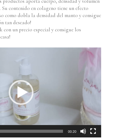
es productos aporta cuerpo, densidad y volumen
. Su contenido en colageno tiene un efecto
so como dobla la densidad del manto y consigue
n tan deseado!
 con un precio especial y consigue los
 casa!
00:20