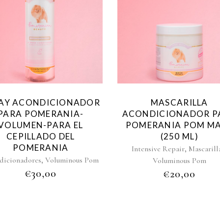
AY ACONDICIONADOR
MASCARILLA
PARA POMERANIA-
ACONDICIONADOR P
VOLUMEN-PARA EL
POMERANIA POM M
CEPILLADO DEL
(250 ML)
POMERANIA
,
Intensive Repair
Mascarill
,
dicionadores
Voluminous Pom
Voluminous Pom
€
30,00
€
20,00