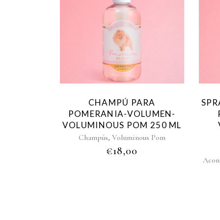
CHAMPÚ PARA
SPR
POMERANIA-VOLUMEN-
VOLUMINOUS POM 250 ML
,
Champús
Voluminous Pom
€
18,00
Acon