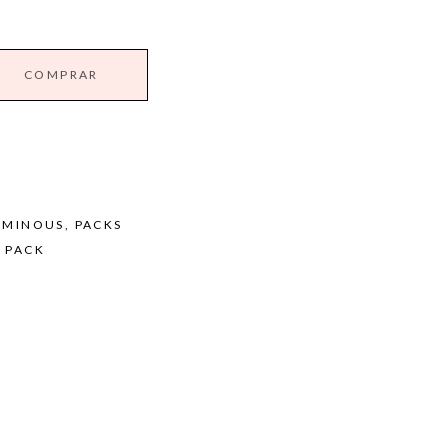
COMPRAR
UMINOUS
,
PACKS
 PACK