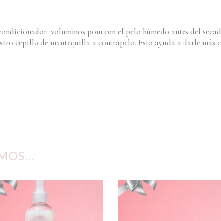
acondicionador voluminos pom con el pelo húmedo antes del secado 
tro cepillo de mantequilla a contrapelo. Esto ayuda a darle más 
AMOS…