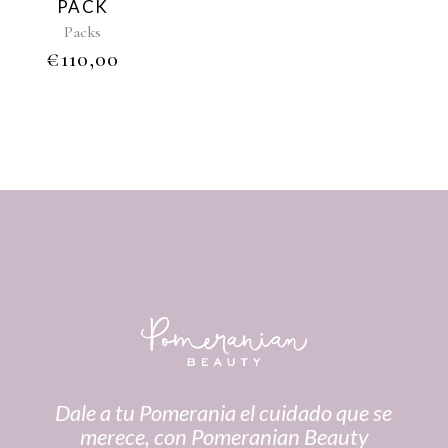
PACK
Packs
€
110,00
Dale a tu Pomerania el cuidado que se
merece, con Pomeranian Beauty