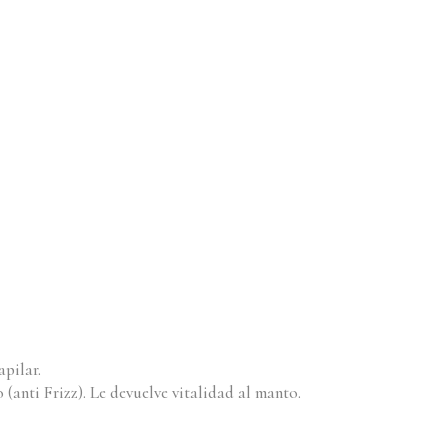
apilar.
(anti Frizz). Le devuelve vitalidad al manto.