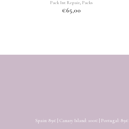
,
Pack Int Repair
Packs
€
65,00
Spain: 89€ | Canary Island: 100€ | Portugal: 89€