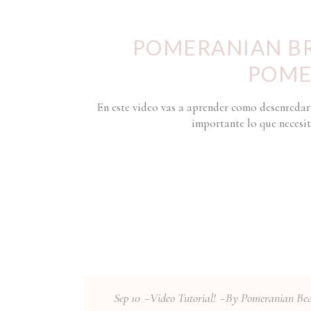
POMERANIAN BR
POME
En este video vas a aprender como desenredar
importante lo que necesit
Sep
10
Video Tutorial!
By
Pomeranian Be