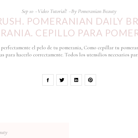
Sep
10
Video Tutorial!
By
Pomeranian Beauty
USH. POMERANIAN DAILY BR
RANIA. CEPILLO PARA POMER
 perfectamente el pelo de tu pomerania, Como cepillar tu pomeran
as para hacerlo correctamente. Todos los utensilios necesarios para
auty