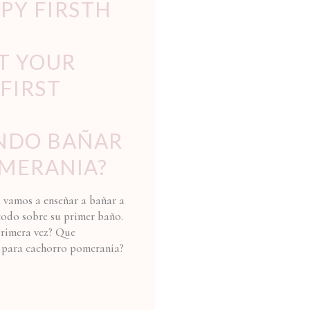
PY FIRSTH
T YOUR
FIRST
NDO BAÑAR
MERANIA?
 vamos a enseñar a bañar a
todo sobre su primer baño.
rimera vez? Que
 para cachorro pomerania?