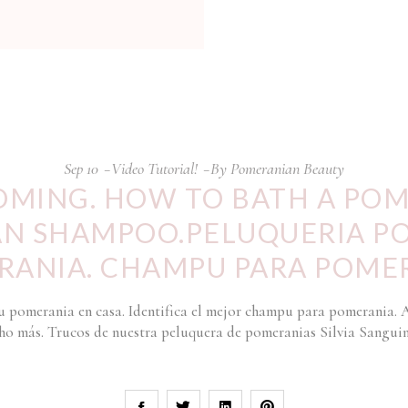
Sep
10
Video Tutorial!
By
Pomeranian Beauty
MING. HOW TO BATH A POM
N SHAMPOO.PELUQUERIA P
RANIA. CHAMPU PARA POMER
tu pomerania en casa. Identifica el mejor champu para pomerania. 
o más. Trucos de nuestra peluquera de pomeranias Silvia Sanguin