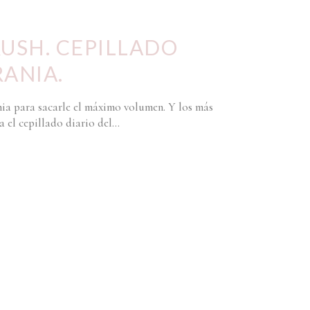
USH. CEPILLADO
ANIA.
ia para sacarle el máximo volumen. Y los más
 el cepillado diario del