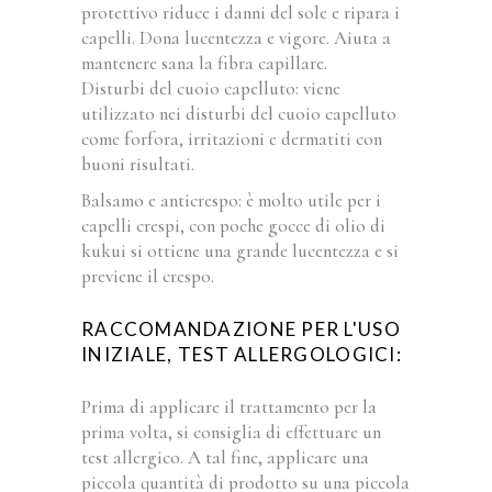
protettivo riduce i danni del sole e ripara i
capelli. Dona lucentezza e vigore. Aiuta a
mantenere sana la fibra capillare.
Disturbi del cuoio capelluto: viene
utilizzato nei disturbi del cuoio capelluto
come forfora, irritazioni e dermatiti con
buoni risultati.
Balsamo e anticrespo: è molto utile per i
capelli crespi, con poche gocce di olio di
kukui si ottiene una grande lucentezza e si
previene il crespo.
RACCOMANDAZIONE PER L'USO
INIZIALE, TEST ALLERGOLOGICI:
Prima di applicare il trattamento per la
prima volta, si consiglia di effettuare un
test allergico. A tal fine, applicare una
piccola quantità di prodotto su una piccola