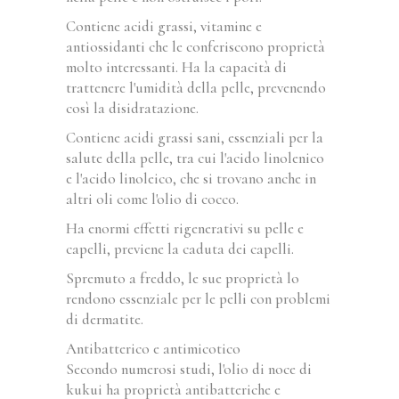
Contiene acidi grassi, vitamine e
antiossidanti che le conferiscono proprietà
molto interessanti. Ha la capacità di
trattenere l'umidità della pelle, prevenendo
così la disidratazione.
Contiene acidi grassi sani, essenziali per la
salute della pelle, tra cui l'acido linolenico
e l'acido linoleico, che si trovano anche in
altri oli come l'olio di cocco.
Ha enormi effetti rigenerativi su pelle e
capelli, previene la caduta dei capelli.
Spremuto a freddo, le sue proprietà lo
rendono essenziale per le pelli con problemi
di dermatite.
Antibatterico e antimicotico
Secondo numerosi studi, l'olio di noce di
kukui ha proprietà antibatteriche e