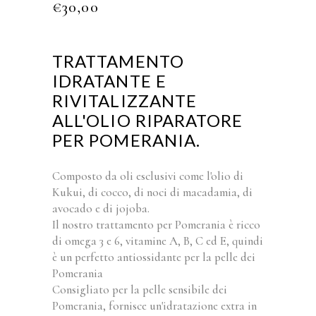
€
30,00
TRATTAMENTO
IDRATANTE E
RIVITALIZZANTE
ALL'OLIO RIPARATORE
PER POMERANIA.
Composto da oli esclusivi come l'olio di
Kukui, di cocco, di noci di macadamia, di
avocado e di jojoba.
Il nostro trattamento per Pomerania è ricco
di omega 3 e 6, vitamine A, B, C ed E, quindi
è un perfetto antiossidante per la pelle dei
Pomerania
Consigliato per la pelle sensibile dei
Pomerania, fornisce un'idratazione extra in