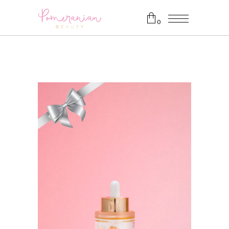
0
Nessun prodotto nel carrello.