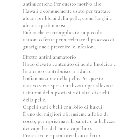
antimicotiche. Per questo motivo alle
Hawaii è comunemente usato per trattare
alcuni problemi della pelle, come funghi e
alcuni tipi di micosi.
Può anche essere applicato su piccole
ustioni o ferite per accelerare il processo di
guarigione e prevenire le infezioni.
Effetto antinfiammatorio
Il suo elevato contenuto di acido linoleico e
linolenico contribuisce a ridurre
l'infiammazione della pelle. Per questo
motivo viene spesso utilizzato per alleviare
i sintomi della psoriasi e di altri disturbi
della pelle.
Capelli sani e belli con l'olio di kukui
È uno dei migliori oli, insieme all'olio di
cocco, per ripristinare la salute e la bellezza
dei capelli e del cuoio capelluto.
Protettivo e riparatore: il suo effetto