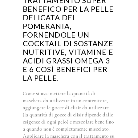
TRATTAMENTO SUPER
BENEFICO PER LA PELLE
DELICATA DEL
POMERANIA,
FORNENDOLE UN
COCKTAIL DI SOSTANZE
NUTRITIVE, VITAMINE E
ACIDI GRASSI OMEGA 3
E 6 COSÌ BENEFICI PER
LA PELLE.
Come si usa: mettere la quantità di
maschera da utilizzare in un contenitore,
aggiungere le gocce di elisir da utilizzare
(la quantità di gocce di elisir dipende dalle
esigenze di ogni pelo) e mescolare bene fino
a quando non è completamente miscelato.
Applicare la maschera con il trattamento su