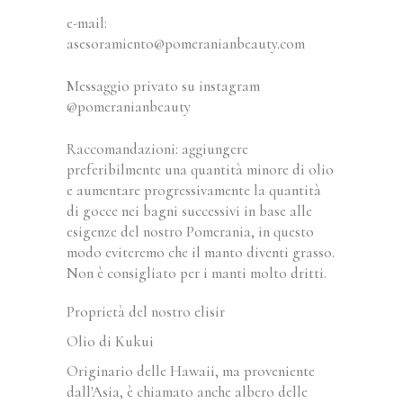
e-mail:
asesoramiento@pomeranianbeauty.com
Messaggio privato su instagram
@pomeranianbeauty
Raccomandazioni: aggiungere
preferibilmente una quantità minore di olio
e aumentare progressivamente la quantità
di gocce nei bagni successivi in base alle
esigenze del nostro Pomerania, in questo
modo eviteremo che il manto diventi grasso.
Non è consigliato per i manti molto dritti.
Proprietà del nostro elisir
Olio di Kukui
Originario delle Hawaii, ma proveniente
dall'Asia, è chiamato anche albero delle