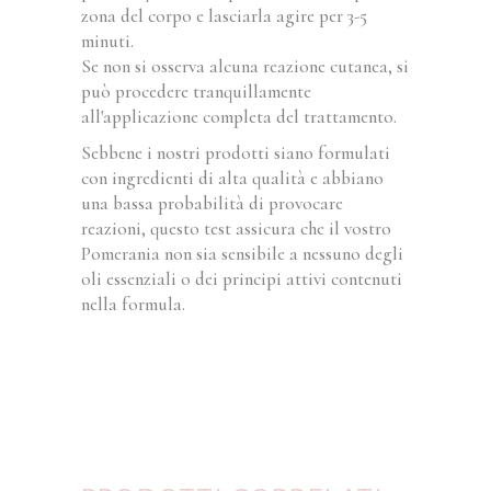
zona del corpo e lasciarla agire per 3-5
minuti.
Se non si osserva alcuna reazione cutanea, si
può procedere tranquillamente
all'applicazione completa del trattamento.
Sebbene i nostri prodotti siano formulati
con ingredienti di alta qualità e abbiano
una bassa probabilità di provocare
reazioni, questo test assicura che il vostro
Pomerania non sia sensibile a nessuno degli
oli essenziali o dei principi attivi contenuti
nella formula.