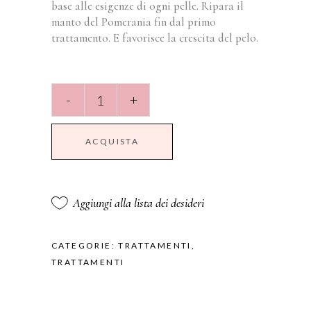
base alle esigenze di ogni pelle. Ripara il
manto del Pomerania fin dal primo
trattamento. E favorisce la crescita del pelo.
Bellezza
-
+
Pomerania
ELIXIR
30ml
ACQUISTA
quantità
Aggiungi alla lista dei desideri
CATEGORIE:
TRATTAMENTI
,
TRATTAMENTI